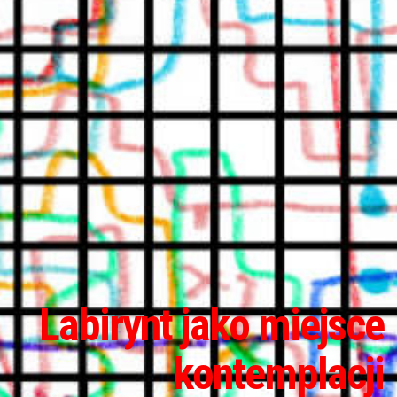
Labirynt jako miejsce
kontemplacji